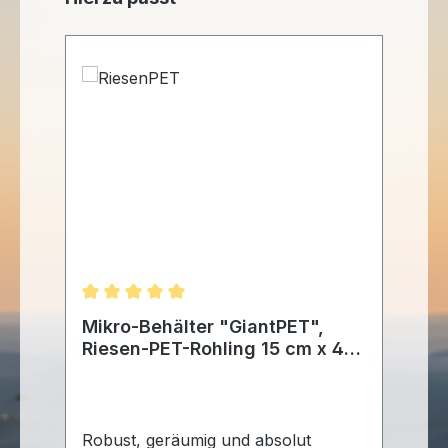
Durchschnittliche Bewertung von 5 von 5 Stern
Mikro-Behälter "GiantPET",
Riesen-PET-Rohling 15 cm x 4
cm
Robust, geräumig und absolut