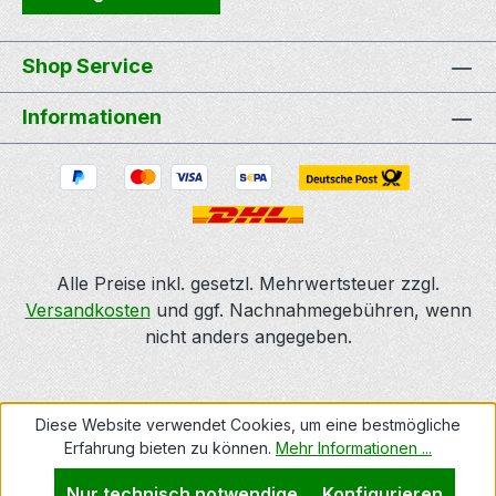
Deckel.
Shop Service
Informationen
Alle Preise inkl. gesetzl. Mehrwertsteuer zzgl.
Versandkosten
und ggf. Nachnahmegebühren, wenn
nicht anders angegeben.
Diese Website verwendet Cookies, um eine bestmögliche
Erfahrung bieten zu können.
Mehr Informationen ...
Nur technisch notwendige
Konfigurieren