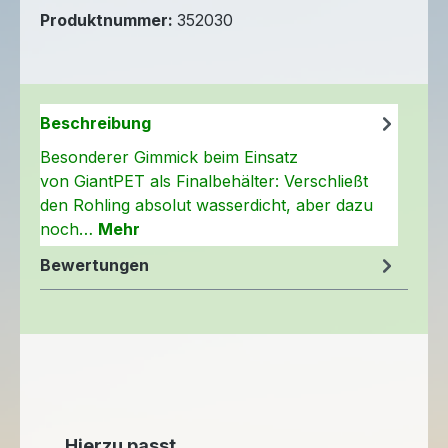
Produktnummer:
352030
Beschreibung
Besonderer Gimmick beim Einsatz
von GiantPET als Finalbehälter: Verschließt
den Rohling absolut wasserdicht, aber dazu
noch…
Mehr
Bewertungen
Produktgalerie überspringen
Hierzu passt