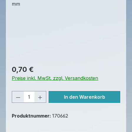
Regulärer Preis:
0,70 €
Preise inkl. MwSt. zzgl. Versandkosten
Produkt Anzahl: Gib den gewünschten 
In den Warenkorb
Produktnummer:
170662