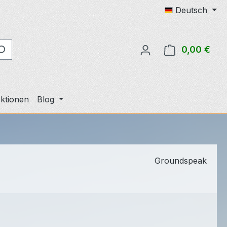
Deutsch
0,00 €
Ware
ktionen
Blog
Groundspeak
eis: