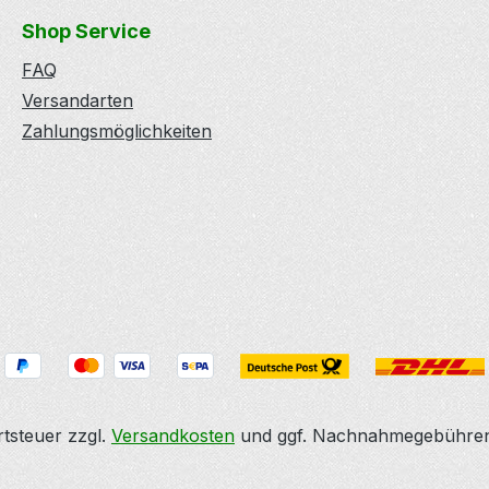
Shop Service
FAQ
Versandarten
Zahlungsmöglichkeiten
rtsteuer zzgl.
Versandkosten
und ggf. Nachnahmegebühren,