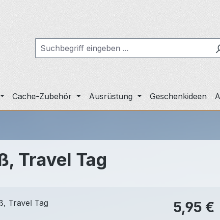
Cache-Zubehör
Ausrüstung
Geschenkideen
A
ß, Travel Tag
Regulärer Pr
5,95 €